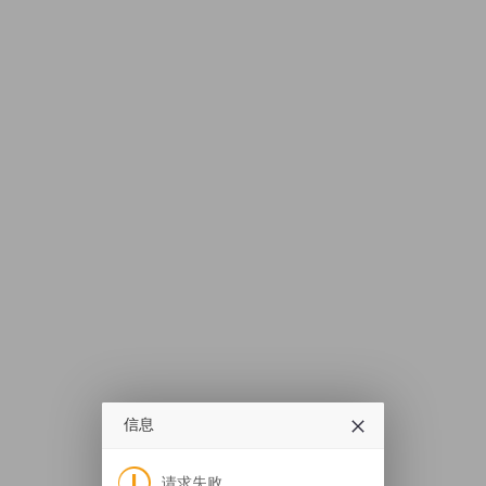
信息
请求失败