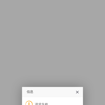
信息
请求失败